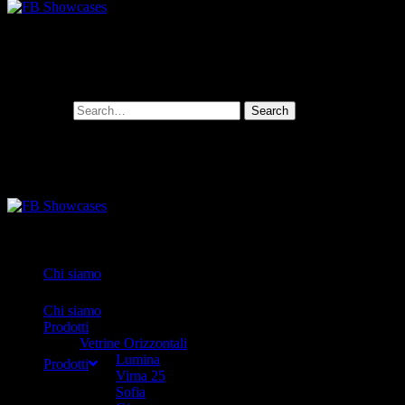
Search for:
Chi siamo
Chi siamo
Prodotti
Vetrine Orizzontali
Lumina
Prodotti
Virna 25
Sofia