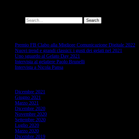
Cerca
Search for:
Ultimi post
Premio FB Clabo alla Migliore Comunicazione Digitale 2022
Nuovi trend e grandi classici: i gusti dei gelati nel 2021
Uno sguardo al Gelato Day 2021
Intervista al gelatiere Paolo Brunelli
Intervista a Nicola Pansa
Archivio articoli
Dicembre 2021
Giugno 2021
Marzo 2021
Dicembre 2020
Novembre 2020
Settembre 2020
Luglio 2020
Marzo 2020
Dicembre 2019