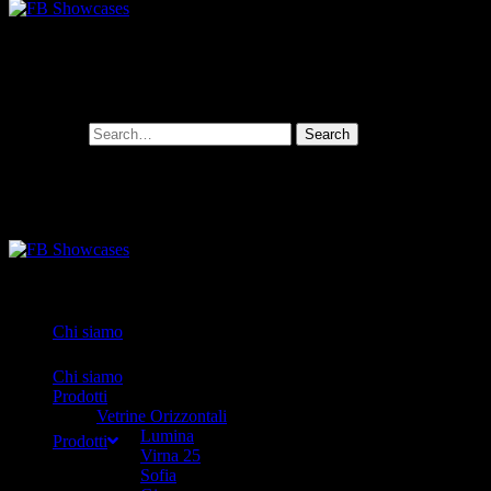
Search for:
Chi siamo
Chi siamo
Prodotti
Vetrine Orizzontali
Lumina
Prodotti
Virna 25
Sofia