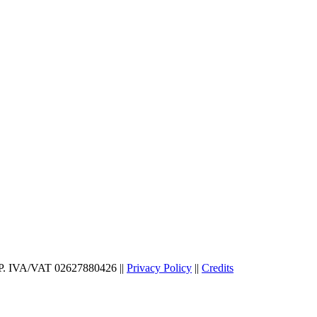
| P. IVA/VAT 02627880426 ||
Privacy Policy
||
Credits