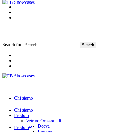
Search for:
Chi siamo
Chi siamo
Prodotti
Vetrine Orizzontali
Deeva
Prodotti
Lumina